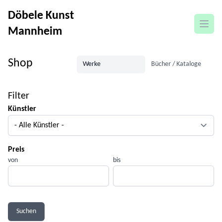
Döbele Kunst
Menü
Mannheim
Shop
Werke
Bücher / Kataloge
Filter
Künstler
Preis
von
bis