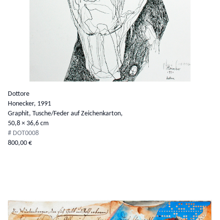
Dottore
Honecker,
1991
Graphit, Tusche/Feder auf Zeichenkarton,
50,8 × 36,6 cm
# DOT0008
800,00 €