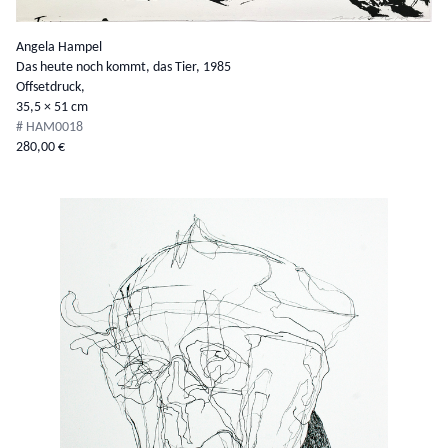
Angela Hampel
Das heute noch kommt, das Tier,
1985
Offsetdruck,
35,5 × 51 cm
# HAM0018
280,00 €
Details anzeigen