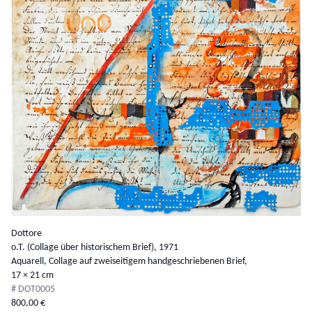
Details anzeigen
Dottore
o.T. (Collage über historischem Brief),
1971
Aquarell, Collage auf zweiseitigem handgeschriebenen Brief,
17 × 21 cm
# DOT0005
800,00 €